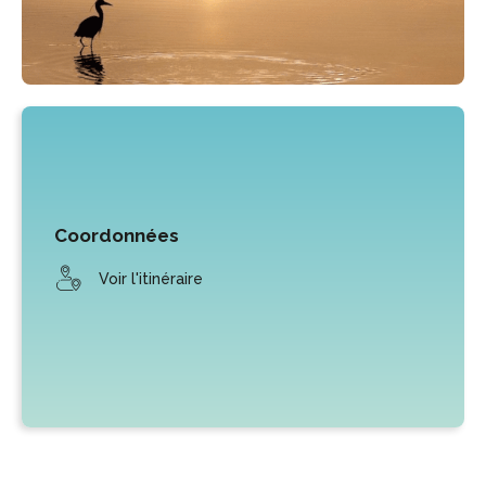
Coordonnées
Voir l'itinéraire