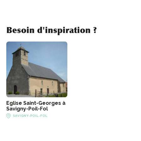
Besoin d'inspiration ?
#
#
Eglise Saint-Georges à
Savigny-Poil-Fol
#
SAVIGNY-POIL-FOL