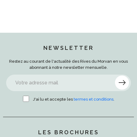
NEWSLETTER
Restez au courant de l'actualité des Rives du Morvan en vous
abonnant à notre newsletter mensuelle.
J'ai lu et accepte les
termes et conditions
.
LES BROCHURES