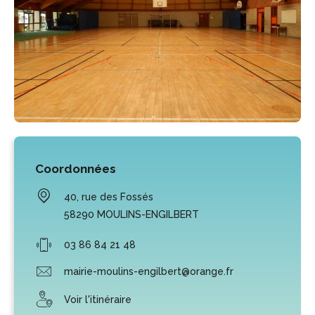
Coordonnées
40, rue des Fossés
58290
MOULINS-ENGILBERT
03 86 84 21 48
mairie-moulins-engilbert@orange.fr
Voir l'itinéraire