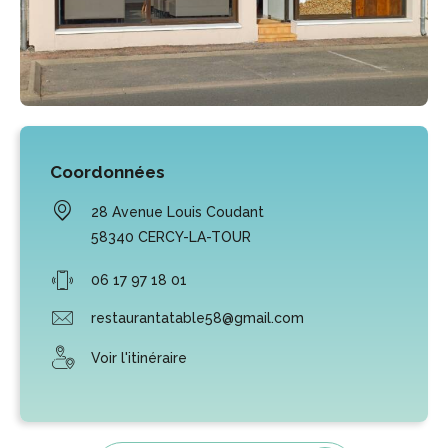
Coordonnées
28 Avenue Louis Coudant
58340
CERCY-LA-TOUR
06 17 97 18 01
restaurantatable58@gmail.com
Voir l'itinéraire