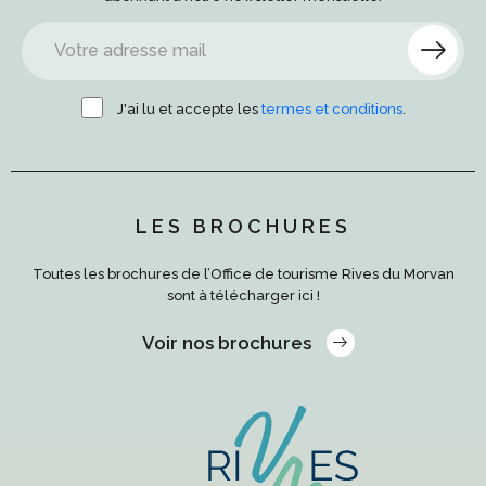
J'ai lu et accepte les
termes et conditions
.
LES BROCHURES
Toutes les brochures de l’Office de tourisme Rives du Morvan
sont à télécharger ici !
Voir nos brochures