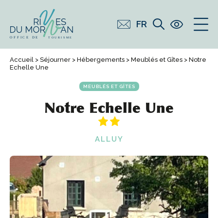
FR
Accueil
>
Séjourner
>
Hébergements
>
Meublés et Gîtes
> Notre
Echelle Une
MEUBLÉS ET GÎTES
Notre Echelle Une
ALLUY