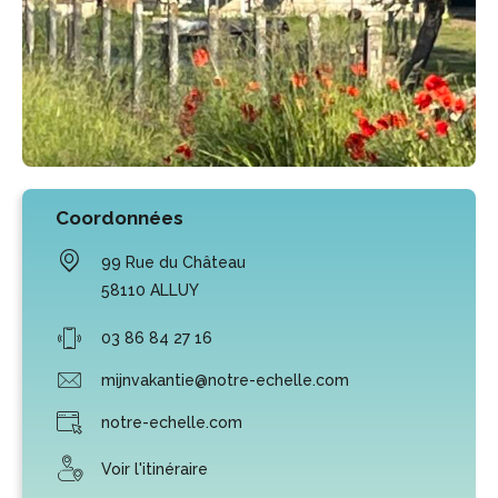
Coordonnées
99 Rue du Château
58110
ALLUY
03 86 84 27 16
mijnvakantie@notre-echelle.com
notre-echelle.com
Voir l'itinéraire