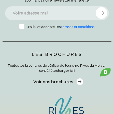
abonnant à notre newsletter mensuelle.
J'ai lu et accepte les
termes et conditions
.
LES BROCHURES
Toutes les brochures de l’Office de tourisme Rives du Morvan
B
sont à télécharger ici !
Voir nos brochures