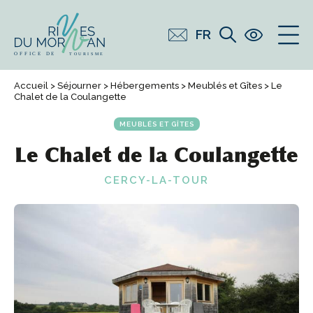
FR
Accueil
>
Séjourner
>
Hébergements
>
Meublés et Gîtes
> Le
Chalet de la Coulangette
MEUBLÉS ET GÎTES
Le Chalet de la Coulangette
CERCY-LA-TOUR