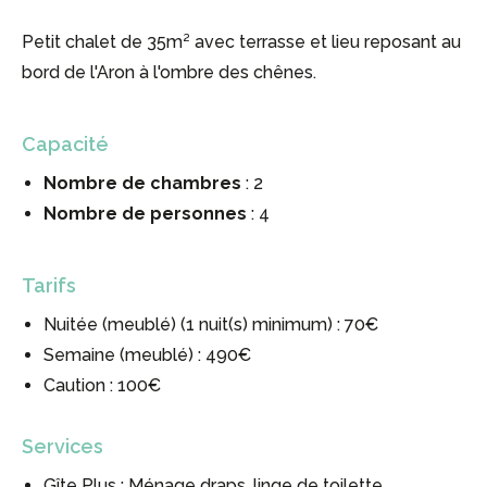
Petit chalet de 35m² avec terrasse et lieu reposant au
bord de l'Aron à l'ombre des chênes.
Capacité
Nombre de chambres
: 2
Nombre de personnes
: 4
Tarifs
Nuitée (meublé) (1 nuit(s) minimum) : 70€
Semaine (meublé) : 490€
Caution : 100€
Services
Gîte Plus : Ménage draps, linge de toilette