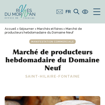
FR
Accueil
>
Séjourner
>
Marchés et foires
> Marché de
producteurs hebdomadaire du Domaine Neuf
MANIFESTATION COMMERCIALE
Marché de producteurs
hebdomadaire du Domaine
Neuf
SAINT-HILAIRE-FONTAINE