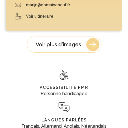
marijn@domaineneuf.fr
Voir l'itinéraire
Voir plus d'images
ACCESSIBILITÉ PMR
Personne handicapee
LANGUES PARLÉES
Français, Allemand, Anglais, Néerlandais