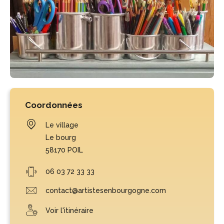
Coordonnées
Le village
Le bourg
58170
POIL
06 03 72 33 33
contact@artistesenbourgogne.com
Voir l'itinéraire