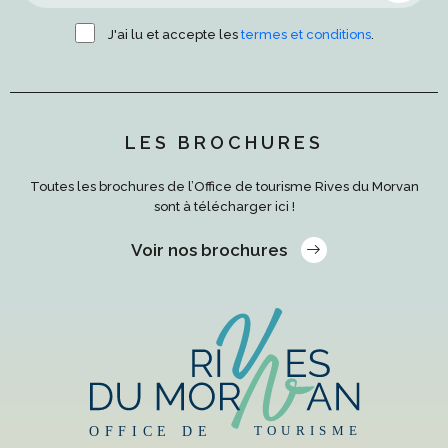
J'ai lu et accepte les
termes et conditions
.
LES BROCHURES
Toutes les brochures de l’Office de tourisme Rives du Morvan
sont à télécharger ici !
Voir nos brochures