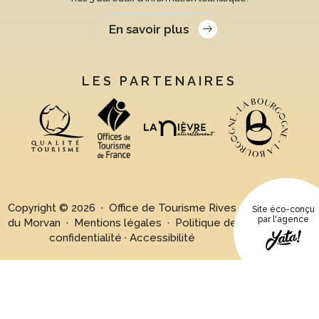
En savoir plus
LES PARTENAIRES
Copyright © 2026 · Office de Tourisme Rives
Site éco-conçu
par l'agence
du Morvan ·
Mentions légales
·
Politique de
confidentialité
·
Accessibilité