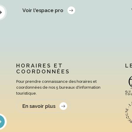
Voir l'espace pro
HORAIRES ET
L
COORDONNÉES
Pour prendre connaissance des horaires et
coordonnées de nos 5 bureaux d'information
touristique.
En savoir plus