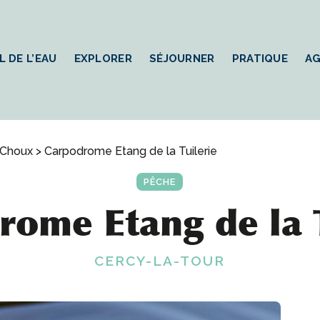
L DE L’EAU
EXPLORER
SÉJOURNER
PRATIQUE
A
 Choux
> Carpodrome Etang de la Tuilerie
PÊCHE
ome Etang de la 
CERCY-LA-TOUR