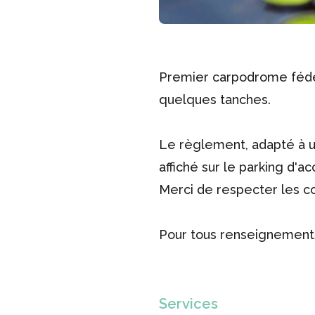
Premier carpodrome fédér
quelques tanches.
Le règlement, adapté à un 
affiché sur le parking d'ac
Merci de respecter les c
Pour tous renseignements
Services