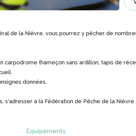
al de la Nièvre, vous pourrez y pêcher de nombre
carpodrome (hameçon sans ardillon, tapis de réception
cueil.
onsignes données.
, s'adresser à la Fédération de Pêche de la Nièvre 
Équipements