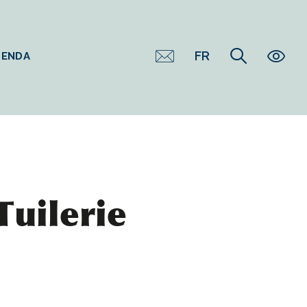
FR
GENDA
Tuilerie