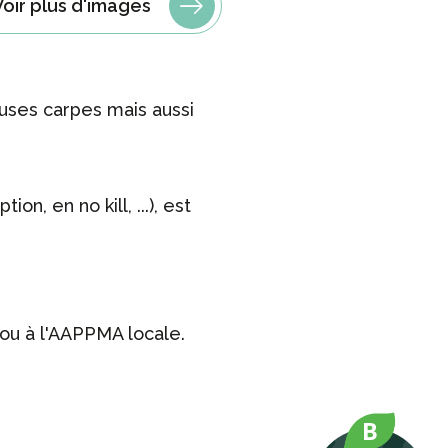
Voir plus d'images
uses carpes mais aussi
, en no kill, ...), est
ou à l'AAPPMA locale.
B