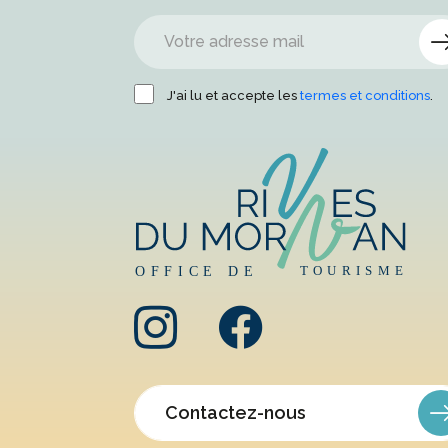
J'ai lu et accepte les
termes et conditions
.
Contactez-nous