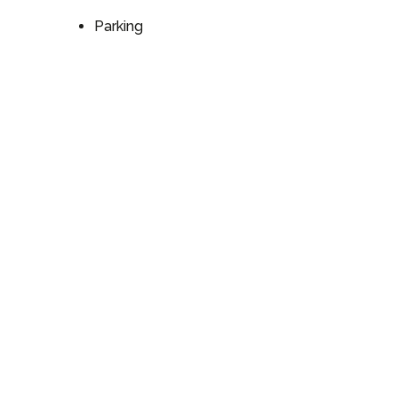
Parking
#
#
#