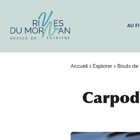
AU FI
Accueil
>
Explorer
>
Bouts de
Carpodr