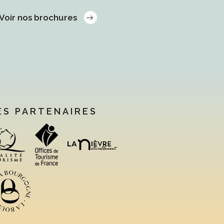
Voir nos brochures
ES PARTENAIRES