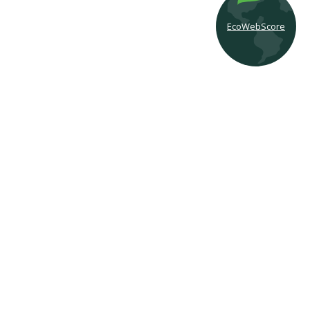
EcoWebScore