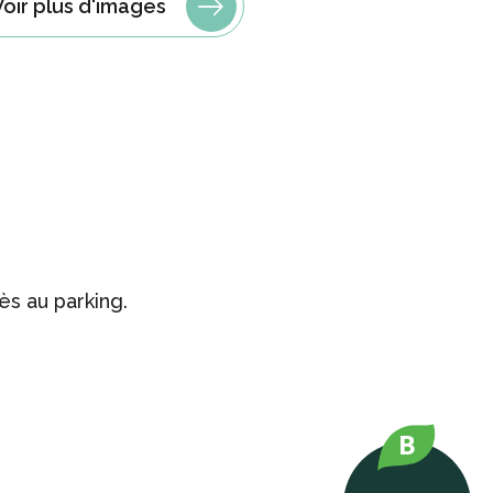
Voir plus d'images
ès au parking.
B