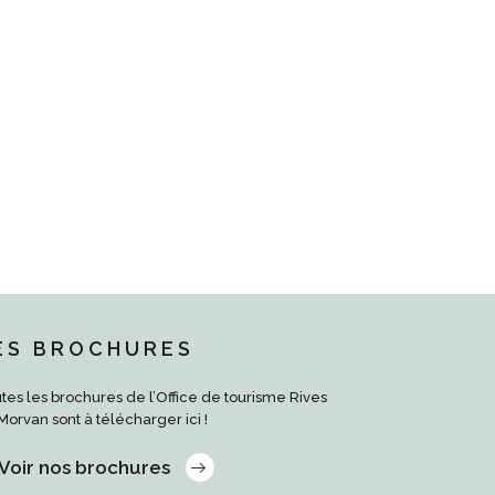
ES BROCHURES
tes les brochures de l’Office de tourisme Rives
Morvan sont à télécharger ici !
Voir nos brochures