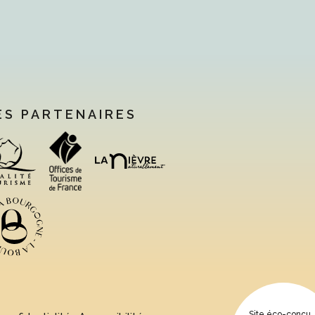
ES PARTENAIRES
Site éco-conçu