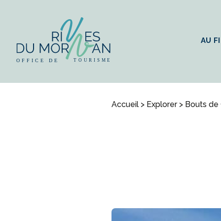
AU FI
Accueil
>
Explorer
>
Bouts de