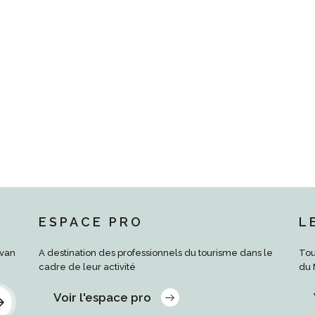
ESPACE PRO
L
rvan
A destination des professionnels du tourisme dans le
Tou
cadre de leur activité
du 
Voir l'espace pro