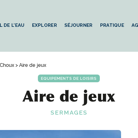
L DE L’EAU
EXPLORER
SÉJOURNER
PRATIQUE
A
 Choux
> Aire de jeux
EQUIPEMENTS DE LOISIRS
Aire de jeux
SERMAGES