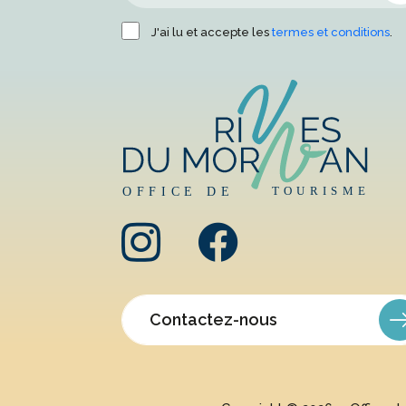
J'ai lu et accepte les
termes et conditions
.
Contactez-nous