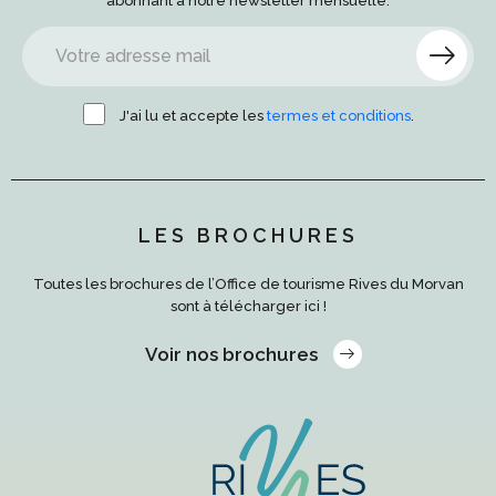
abonnant à notre newsletter mensuelle.
J'ai lu et accepte les
termes et conditions
.
LES BROCHURES
Toutes les brochures de l’Office de tourisme Rives du Morvan
sont à télécharger ici !
Voir nos brochures