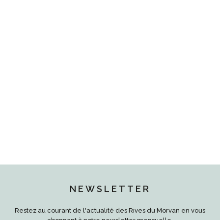
NEWSLETTER
Restez au courant de l'actualité des Rives du Morvan en vous