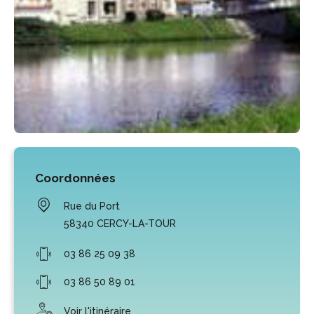
Coordonnées
Rue du Port
58340
CERCY-LA-TOUR
03 86 25 09 38
03 86 50 89 01
Voir l'itinéraire