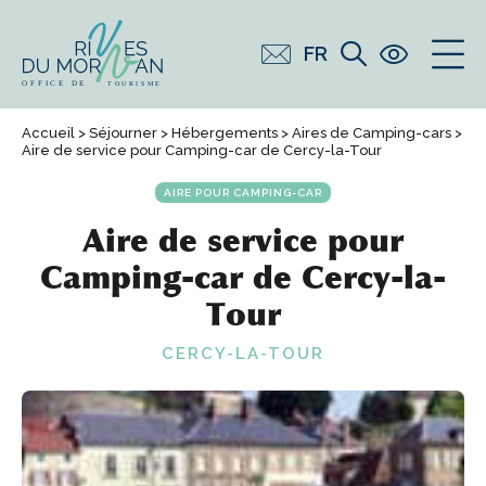
FR
Accueil
>
Séjourner
>
Hébergements
>
Aires de Camping-cars
>
Aire de service pour Camping-car de Cercy-la-Tour
AIRE POUR CAMPING-CAR
Aire de service pour
Camping-car de Cercy-la-
Tour
CERCY-LA-TOUR